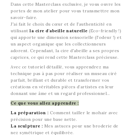
Dans cette Masterclass exclusive, je vous ouvre les
portes de mon atelier pour vous transmettre mon
savoir-faire.
J'ai fait le choix du cœur et de l'authenticité en
utilisant
la
cire d'abeille naturelle
(Eco-friendly !)
qui apporte une dimension sensorielle (l'odeur !) et
un aspect organique que les collectionneurs
adorent. Cependant, la cire d'abeille a ses propres
caprices, ce qui rend cette Masterclass précieuse.
Avec ce tutoriel détaillé, vous apprendrez ma
technique pas à pas pour réaliser un museau ciré
parfait, brillant et durable et transformer vos
créations en véritables pièces d’artistes en leur
donnant une âme et un regard professionnel...
Ce que vous allez apprendre :
La préparation :
Comment tailler le mohair avec
précision pour une base nette.
La sculpture :
Mes astuces pour une broderie de
nez symétrique et équilibrée.