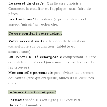
Le secret du cirage :
Quelle cire choisir ?
Comment la chauffer et l'appliquer sans faire de
pâtés ?
Les finitions :
Le polissage pour obtenir cet
aspect "miroir" si recherché.
Ce que contient votre achat :
Votre accès illimité
à la vidéo de formation
(consultable sur ordinateur, tablette et
smartphone).
Un livret PDF téléchargeable
comprenant la liste
complète du matériel (mes marques préférées et où
les trouver).
Mes conseils personnels
pour éviter les erreurs
courantes (cire qui craquelle, bulles d'air, coulures
etc.).
Informations techniques
:
Format :
Vidéo HD (en ligne) + Livret PDF.
Durée :
60 minutes.