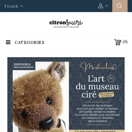
French
(0)
CATEGORIES