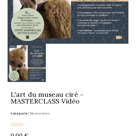
L'art du museau ciré -
MASTERCLASS Vidéo
Catégorie
Masterclass





0,00 €