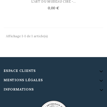
L'ART DU MUSEAU CIRÉ -...
Prix
0,00 €
Affichage 1-1 de 1 article(s)
ESPACE CLIENTS
MENTIONS LÉGALES
INFORMATIONS