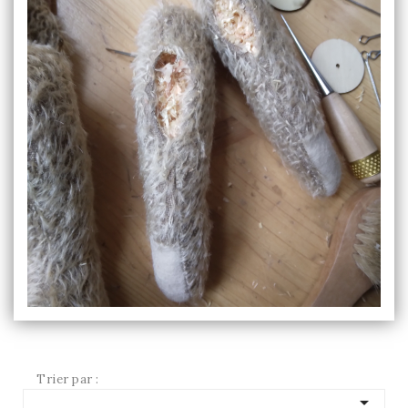
Trier par :
