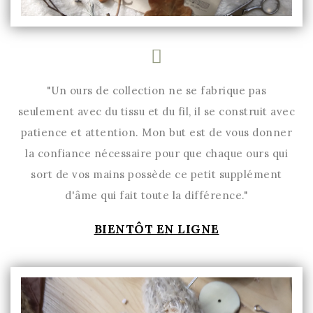
"Un ours de collection ne se fabrique pas
seulement avec du tissu et du fil, il se construit avec
patience et attention. Mon but est de vous donner
la confiance nécessaire pour que chaque ours qui
sort de vos mains possède ce petit supplément
d'âme qui fait toute la différence."
BIENTÔT EN LIGNE