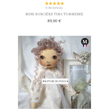
0 Review(s)
MINI SORCIÈRE TINA TONNERRE
Prix
89,00 €
AJOUTER AU PANIER