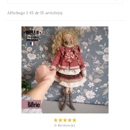
Affichage 1-15 de 15 article(s)
AJOUTER AU PANIER
0 Review(s)