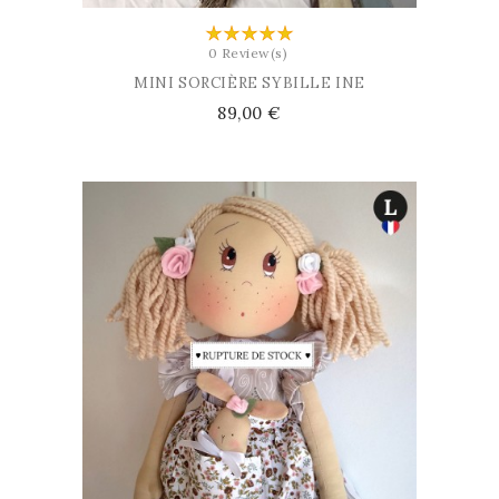
0 Review(s)
MINI SORCIÈRE SYBILLE INE
Prix
89,00 €
AJOUTER AU PANIER