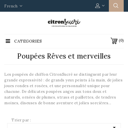
French
(0)
CATEGORIES
Poupées Rêves et merveilles
Les poupées de chiffon CitronSucré se distinguent par leur
grande expressivité : de grands yeux peints à la main, de jolies
joues rondes et rosées, et une personnalité unique pour
chacune. De délicates poupées anges aux tons doux et
naturels, ornées de plumes, strass et paillettes, de tendres
moines, diseuses de bonne aventure et jolies sorcières...
Trier par :
