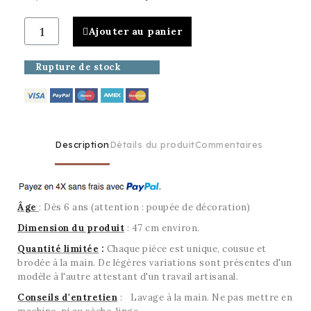
Ajouter au panier
Rupture de stock
Description
Détails du produit
Commentaires
Âge
: Dès 6 ans (attention : poupée de décoration)
Dimension du produit
:
47 cm environ.
Quantité limitée
:
Chaque pièce est unique, cousue et
brodée à la main. De légères variations sont présentes d'un
modèle à l'autre attestant d'un travail artisanal.
Conseils d'entretien
: Lavage à la main. Ne pas mettre en