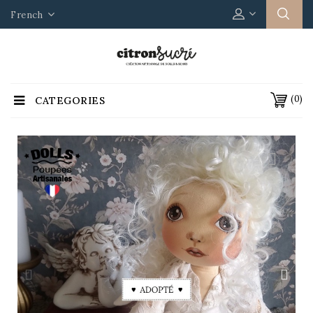
French
(0)
CATEGORIES