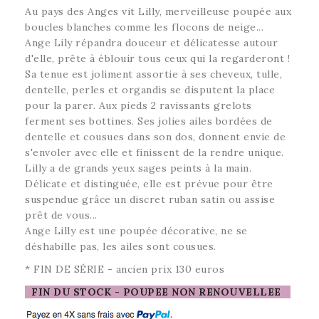
Au pays des Anges vit Lilly, merveilleuse poupée aux
boucles blanches comme les flocons de neige...
Ange Lily répandra douceur et délicatesse autour
d'elle, prête à éblouir tous ceux qui la regarderont !
Sa tenue est joliment assortie à ses cheveux, tulle,
dentelle, perles et organdis se disputent la place
pour la parer. Aux pieds 2 ravissants grelots
ferment ses bottines. Ses jolies ailes bordées de
dentelle et cousues dans son dos, donnent envie de
s'envoler avec elle et finissent de la rendre unique.
Lilly a de grands yeux sages peints à la main.
Délicate et distinguée, elle est prévue pour être
suspendue grâce un discret ruban satin ou assise
prêt de vous...
Ange Lilly est une poupée décorative,
ne se
déshabille pas, les ailes sont cousues.
* FIN DE SÉRIE - ancien prix 130 euros
FIN DU STOCK - POUPEE NON RENOUVELLEE