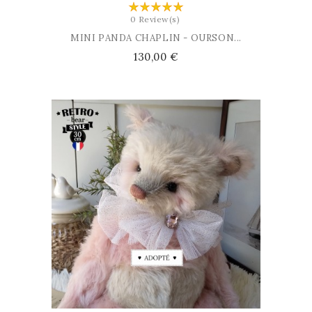
0 Review(s)
MINI PANDA CHAPLIN - OURSON...
Prix
130,00 €
AJOUTER AU PANIER