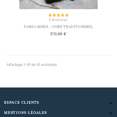
0 Review(s)
PANDA MINH - OURS TRADITIONNEL
Prix
170,00 €
Affichage 1-10 de 10 article(s)
ESPACE CLIENTS
MENTIONS LÉGALES