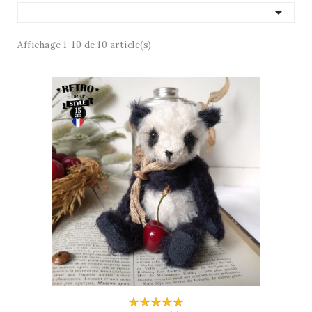

Affichage 1-10 de 10 article(s)
AJOUTER AU PANIER