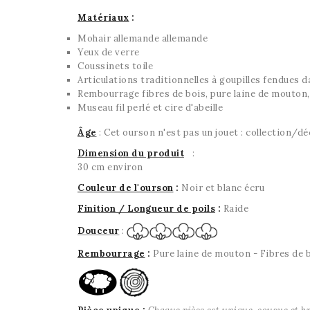
Matériaux
:
Mohair allemande allemande
Yeux de verre
Coussinets toile
Articulations traditionnelles à goupilles fendues da
Rembourrage fibres de bois, pure laine de mouton, 
Museau fil perlé et cire d'abeille
Âge
: Cet ourson n'est pas un jouet : collection/dé
Dimension du produit
:
30 cm environ
Couleur de l'ourson
:
Noir et blanc écru
Finition / Longueur de poils
:
Raide
Douceur
:
Rembourrage
:
Pure laine de mouton - Fibres de 