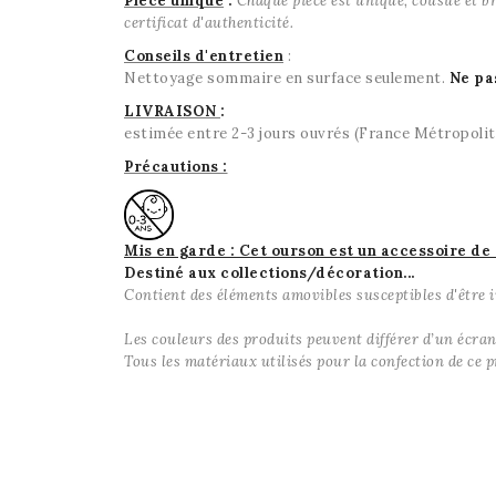
Pièce unique
:
Chaque pièce est unique, cousue et br
certificat d'authenticité.
Conseils d'entretien
:
Nettoyage sommaire en surface seulement.
Ne pa
LIVRAISON
:
estimée entre 2-3 jours ouvrés (France Métropolit
Précautions :
Mis en garde : Cet ourson est un accessoire de 
Destiné aux collections/décoration...
Contient des éléments amovibles susceptibles d'être i
Les couleurs des produits peuvent différer d’un écran 
Tous les matériaux utilisés pour la confection de ce