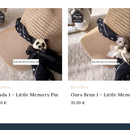
Broches
Broches
APERÇU
APERÇU
Ours Brun 1 - Little Memory Pin
35,00 €
35,00 €