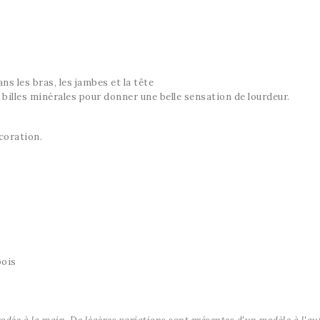
ns les bras, les jambes et la tête
billes minérales pour donner une belle sensation de lourdeur.
coration.
bois