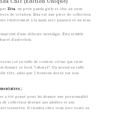
anda Chic (Édition Unique)
 par
Zita
, un petit panda girly et chic au cœur
vers de création, Zita est une pièce de collection
née entièrement à la main avec passion et un sens
mpreint d’une délicate nostalgie, Zita semble
abaret d'autrefois.
reux col en tulle de couleur crème qui vient
 lui donner ce look "cabaret". Un noeud en tulle
olie tête, ainsi que 2 boutons dorés sur son
mentaires :
re a été pensé pour lui donner une personnalité
s de collection destiné aux adultes et aux
art texturées. Il viendra chez vous avec toute sa