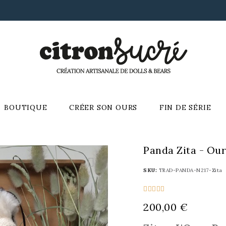
BOUTIQUE
CRÉER SON OURS
FIN DE SÉRIE
Panda Zita - Our
SKU
TRAD-PANDA-N217-Zita





200,00 €