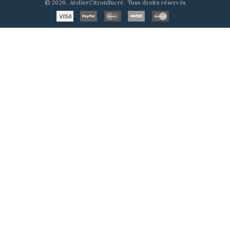
© 2026. AtelierCitronSucré. Tous droits réservés