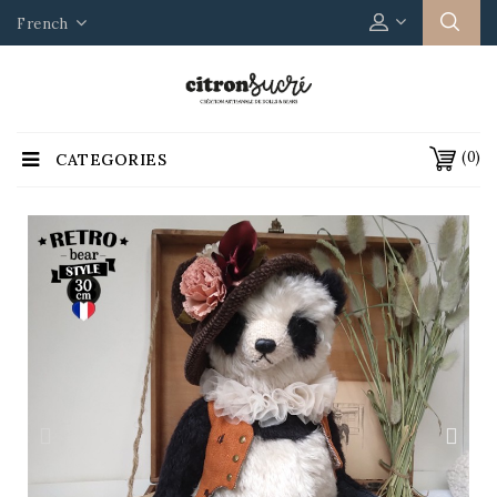
French
(0)
CATEGORIES