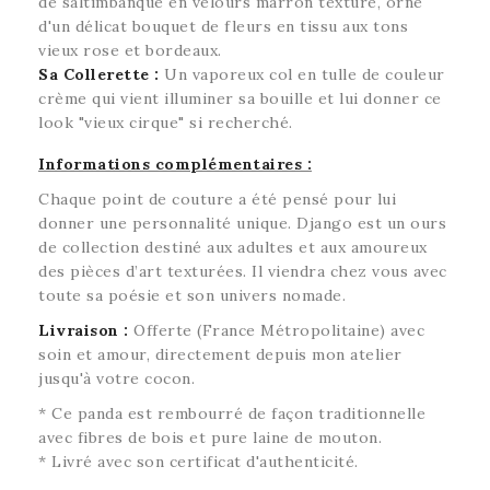
de saltimbanque en velours marron texturé, orné
d'un délicat bouquet de fleurs en tissu aux tons
vieux rose et bordeaux.
Sa Collerette :
Un vaporeux col en tulle de couleur
crème qui vient illuminer sa bouille et lui donner ce
look "vieux cirque" si recherché.
Informations complémentaires :
Chaque point de couture a été pensé pour lui
donner une personnalité unique. Django est un ours
de collection destiné aux adultes et aux amoureux
des pièces d’art texturées. Il viendra chez vous avec
toute sa poésie et son univers nomade.
Livraison :
Offerte (France Métropolitaine) avec
soin et amour, directement depuis mon atelier
jusqu'à votre cocon.
* Ce panda est rembourré de façon traditionnelle
avec fibres de bois et pure laine de mouton.
* Livré avec son certificat d'authenticité.