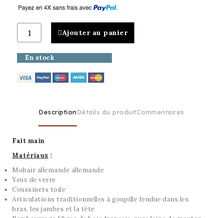
Ajouter au panier
En stock
Description
Détails du produit
Commentaires
Fait main
Matériaux
:
Mohair allemande allemande
Yeux de verre
Coussinets toile
Articulations traditionnelles à goupille fendue dans les
bras, les jambes et la tête