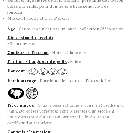
Rembourrage fibres de bois français, pure laine de mouton,
billes minérales pour donner une belle sensation de
lourdeur.
Museau fil perlé et cire d'abeille
Âge
: Cet ourson n'est pas un jouet : collection/décoration.
Dimension du produit
:
30 cm environ
Couleur de l'ourson
:
Noir et blanc écru
Finition / Longueur de poils
:
Raide
Douceur
:
Rembourrage
:
Pure laine de mouton - Fibres de bois
Pièce unique
:
Chaque pièce est unique, cousue et brodée à la
main. De légères variations sont présentes d'un modèle à
l'autre attestant d'un travail artisanal.
Livré avec son
certificat d'authenticité.
Conseils d'entretien
: