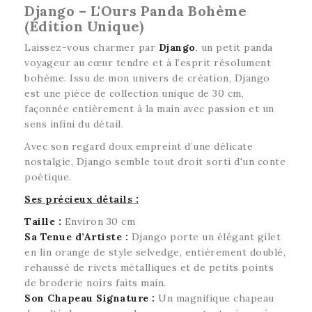
Django – L'Ours Panda Bohème
(Édition Unique)
Laissez-vous charmer par
Django
, un petit panda
voyageur au cœur tendre et à l’esprit résolument
bohème. Issu de mon univers de création, Django
est une pièce de collection unique de 30 cm,
façonnée entièrement à la main avec passion et un
sens infini du détail.
Avec son regard doux empreint d’une délicate
nostalgie, Django semble tout droit sorti d'un conte
poétique.
Ses précieux détails :
Taille :
Environ 30 cm
Sa Tenue d’Artiste :
Django porte un élégant gilet
en lin orange de style selvedge, entièrement doublé,
rehaussé de rivets métalliques et de petits points
de broderie noirs faits main.
Son Chapeau Signature :
Un magnifique chapeau