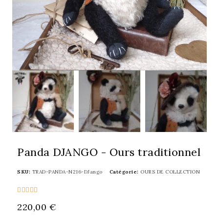
Panda DJANGO - Ours traditionnel
SKU
TRAD-PANDA-N216-DJango
Catégorie
OURS DE COLLECTION





220,00 €