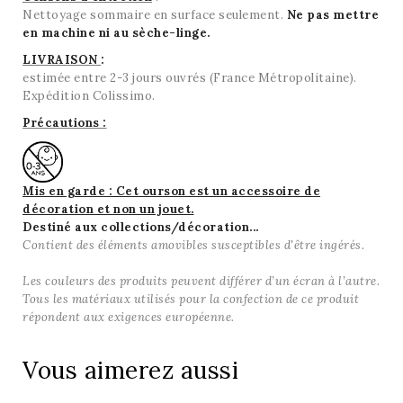
Nettoyage sommaire en surface seulement.
Ne pas mettre
en machine ni au sèche-linge.
LIVRAISON
:
estimée entre 2-3 jours ouvrés (France Métropolitaine).
Expédition Colissimo.
Précautions :
Mis en garde : Cet ourson est un accessoire de
décoration et non un jouet
.
Destiné aux collections/décoration...
Contient des éléments amovibles susceptibles d'être ingérés.
Les couleurs des produits peuvent différer d’un écran à l’autre.
Tous les matériaux utilisés pour la confection de ce produit
répondent aux exigences européenne.
Vous aimerez aussi