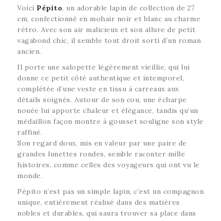
Voici
Pépito
, un adorable lapin de collection de 27
cm, confectionné en mohair noir et blanc au charme
rétro. Avec son air malicieux et son allure de petit
vagabond chic, il semble tout droit sorti d’un roman
ancien.
Il porte une salopette légèrement vieillie, qui lui
donne ce petit côté authentique et intemporel,
complétée d’une veste en tissu à carreaux aux
détails soignés. Autour de son cou, une écharpe
nouée lui apporte chaleur et élégance, tandis qu’un
médaillon façon montre à gousset souligne son style
raffiné.
Son regard doux, mis en valeur par une paire de
grandes lunettes rondes, semble raconter mille
histoires, comme celles des voyageurs qui ont vu le
monde.
Pépito n’est pas un simple lapin, c’est un compagnon
unique, entièrement réalisé dans des matières
nobles et durables, qui saura trouver sa place dans