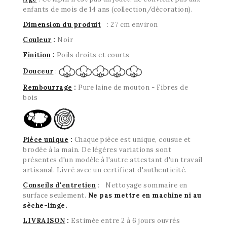
enfants de mois de 14 ans (collection/décoration).
Dimension du produit
: 27 cm environ
Couleur
:
Noir
Finition
:
Poils droits et courts
Douceur
:
Rembourrage
:
Pure laine de mouton - Fibres de
bois
Pièce unique
:
Chaque pièce est unique, cousue et
brodée à la main. De légères variations sont
présentes d'un modèle à l'autre attestant d'un travail
artisanal. Livré avec un certificat d'authenticité.
Conseils d'entretien
: Nettoyage sommaire en
surface seulement.
Ne pas mettre en machine ni au
sèche-linge.
LIVRAISON
:
Estimée entre 2 à 6 jours ouvrés