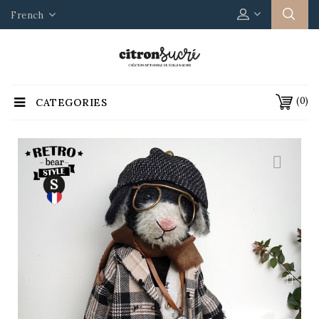
French
(0)
CATEGORIES