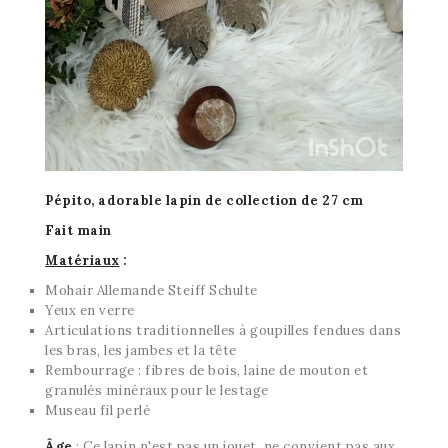
Pépito, adorable lapin de collection de 27 cm
Fait main
Matériaux
:
Mohair Allemande Steiff Schulte
Yeux en verre
Articulations traditionnelles à goupilles fendues dans
les bras, les jambes et la tête
Rembourrage : fibres de bois, laine de mouton et
granulés minéraux pour le lestage
Museau fil perlé
Âge
: Ce lapin n'est pas un jouet, ne convient pas aux