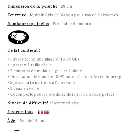
Dimension de la peluche
: 28 cm
Fourrure
:
Mohair Gris et Blanc à poils ras et clairsemés
Rembourrage inclus
:
Pure laine de mouton
Ce kit contient
:
• 1 livret technique illustré (FR et GB)
• 1 patron à taille réelle
• 2 coupons de mohair, 1 gris et 1 blanc
• Pure Laine de mouton 100% naturelle pour le rembourrage
• 5 jeux d’articulations à l’ancienne
• 2 yeux en verre
• Coton perlé pour la broderie de la truffe et des pattes
Niveau de difficulté
:
Intermédiaire
Instructions
:
Âge
: Plus de 14 ans.