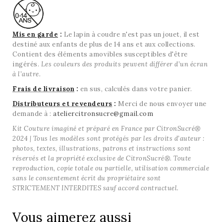
Mis en garde
:
Le lapin à coudre n'est pas un jouet, il est
destiné aux enfants de plus de 14 ans et aux collections.
Contient des éléments amovibles susceptibles d'être
ingérés.
Les couleurs des produits peuvent différer d’un écran
à l’autre.
Frais de livraison
:
en sus, calculés dans votre panier.
Distributeurs et revendeurs
:
Merci de nous envoyer une
demande à :
ateliercitronsucre@gmail.com
Kit Couture imaginé et préparé en France par CitronSucré®
2024 | Tous les modèles sont protégés par les droits d’auteur :
photos, textes, illustrations, patrons et instructions sont
réservés et la propriété exclusive de CitronSucré®. Toute
reproduction, copie totale ou partielle, utilisation commerciale
sans le consentement écrit du propriétaire sont
STRICTEMENT INTERDITES sauf accord contractuel.
Vous aimerez aussi