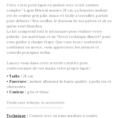
Créez votre petit lapin en mohair avec ce kit couture
complet ! Lapin Mistral mesure 28 cm, sa fourrure mohair
est de couleur gris pâle, douce et facile à travailler, parfait
pour débuter ! Ses oreilles, le dessous de ses pattes et de sa
queue sont blanches.
Le kit comprend tout le nécessaire pour réaliser votre
peluche : les matériaux et un *livret technique illustré* pour
vous guider à chaque étape. Que vous soyez couturière
confirmée ou novice, vous apprécierez les astuces et
conseils pratiques inclus.
Lancez-vous dans cette activité créative pour
confectionner de vos mains votre propre lapin !
•
Taille :
28 cm
•
Fourrure :
mohair allemand
de haute qualité
,
à poils ras et
clairsemés
•
Couleur :
gris et blanc
Vendu sans écharpe, ni accessoires
.
---------------------------------
Technique
:
Couture avec ou sans machine à coudre