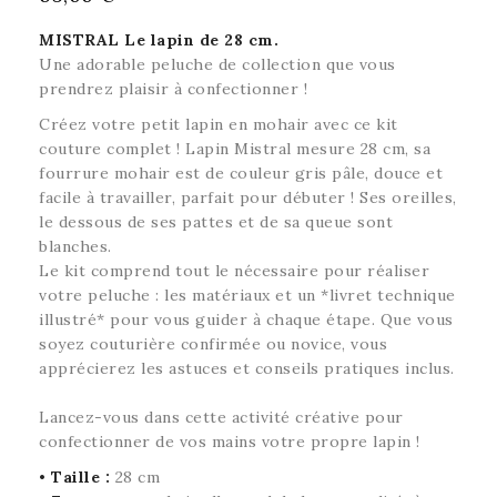
MISTRAL Le lapin de 28 cm.
U
ne adorable peluche de collection que vous
prendrez plaisir à confectionner
!
Créez votre petit lapin en mohair avec ce kit
couture complet ! Lapin Mistral mesure 28 cm, sa
fourrure mohair est de couleur gris pâle, douce et
facile à travailler, parfait pour débuter ! Ses oreilles,
le dessous de ses pattes et de sa queue sont
blanches.
Le kit comprend tout le nécessaire pour réaliser
votre peluche : les matériaux et un *livret technique
illustré* pour vous guider à chaque étape. Que vous
soyez couturière confirmée ou novice, vous
apprécierez les astuces et conseils pratiques inclus.
Lancez-vous dans cette activité créative pour
confectionner de vos mains votre propre lapin !
•
Taille :
28 cm