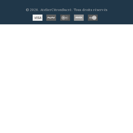
© 2026. AtelierCitronSucré. Tous droits réservés