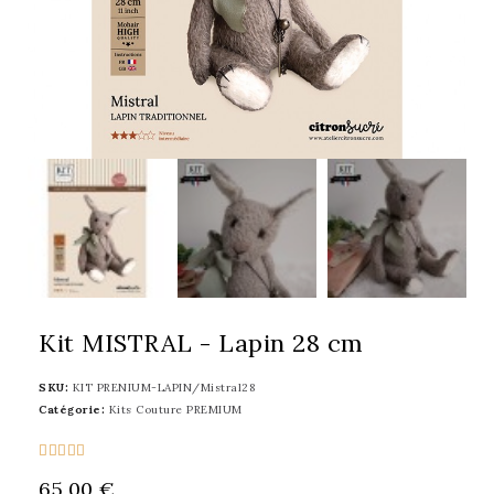
Kit MISTRAL - Lapin 28 cm
SKU
KIT PRENIUM-LAPIN/Mistral28
Catégorie
Kits Couture PREMIUM





65,00 €