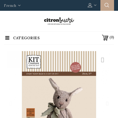
French
(0)
CATEGORIES