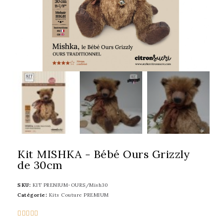
Kit MISHKA - Bébé Ours Grizzly
de 30cm
SKU
KIT PRENIUM-OURS/Mish30
Catégorie
Kits Couture PREMIUM




