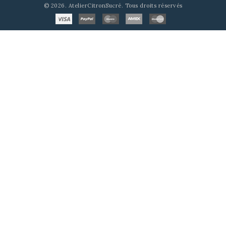
© 2026. AtelierCitronSucré. Tous droits réservés