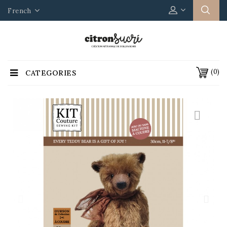
French
(0)
CATEGORIES