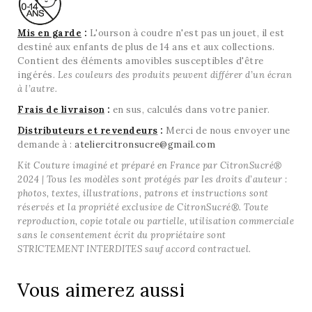
Mis en garde
:
L'ourson à coudre n'est pas un jouet, il est
destiné aux enfants de plus de 14 ans et aux collections.
Contient des éléments amovibles susceptibles d'être
ingérés.
Les couleurs des produits peuvent différer d’un écran
à l’autre.
Frais de livraison
:
en sus, calculés dans votre panier.
Distributeurs et revendeurs
:
Merci de nous envoyer une
demande à :
ateliercitronsucre@gmail.com
Kit Couture imaginé et préparé en France par CitronSucré®
2024 | Tous les modèles sont protégés par les droits d’auteur :
photos, textes, illustrations, patrons et instructions sont
réservés et la propriété exclusive de CitronSucré®. Toute
reproduction, copie totale ou partielle, utilisation commerciale
sans le consentement écrit du propriétaire sont
STRICTEMENT INTERDITES sauf accord contractuel.
Vous aimerez aussi