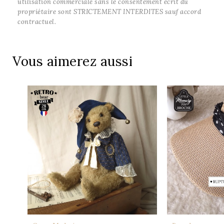
utilisation commerciale sans le consentement écrit du
propriétaire sont STRICTEMENT INTERDITES sauf accord
contractuel.
Vous aimerez aussi