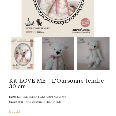
Kit LOVE ME - L'Oursonne tendre
30 cm
SKU
KIT LES ESSENTIELS-Ours/LoveMe
Catégorie
Kits Couture ESSENTIELS




