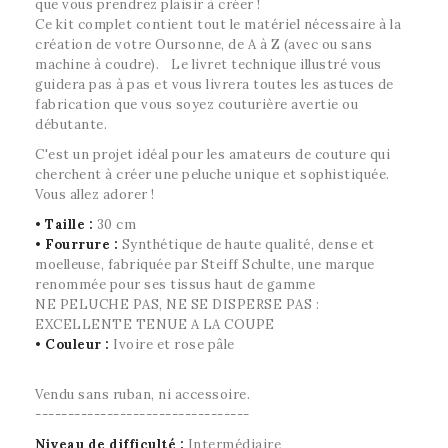
que vous prendrez plaisir à créer !
Ce kit complet contient tout le matériel nécessaire à la
création de votre Oursonne, de A à Z (avec ou sans
machine à coudre). Le livret technique illustré vous
guidera pas à pas et vous livrera toutes les astuces de
fabrication que vous soyez couturière avertie ou
débutante.
C'est un projet idéal pour les amateurs de couture qui
cherchent à créer une peluche unique et sophistiquée.
Vous allez adorer !
• Taille :
30 cm
• Fourrure :
Synthétique de haute qualité, dense et
moelleuse, fabriquée par Steiff Schulte, une marque
renommée pour ses tissus haut de gamme
NE PELUCHE PAS, NE SE DISPERSE PAS :
EXCELLENTE TENUE A LA COUPE
• Couleur :
Ivoire et rose pâle
Vendu sans ruban, ni accessoire.
---------------------------------
Niveau de difficulté
:
Intermédiaire