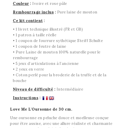
Couleur
:
Ivoire et rose pâle
Rembourrage inclus
:
Pure laine de mouton
Ce kit contient
:
• 1 livret technique illustré (FR et GB)
• 1 patron à taille réelle
• 1 coupon de fourrure sythétique Steiff Schulte
• 1 coupon de feutre de laine
• Pure Laine de mouton 100% naturelle pour le
rembourrage
• 5 jeux d’articulations à l’ancienne
• 2 yeux en verre
• Coton perlé pour la broderie de la truffe et de la
bouche
Niveau de difficulté
:
Intermédiaire
Instructions
:
Love Me L'Oursonne de 30 cm.
Une oursonne en peluche douce et moelleuse conçue
pour être assise, avec une allure réaliste et charmante