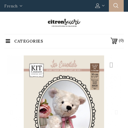
French
(0)
CATEGORIES