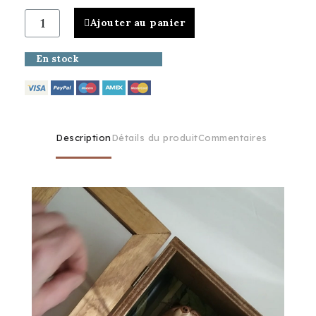
Ajouter au panier
En stock
Description
Détails du produit
Commentaires