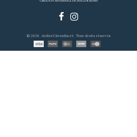
© 2026. AtelierCitronSucré. Tous droits réservés