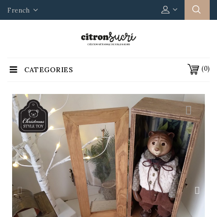
French
(0)
CATEGORIES