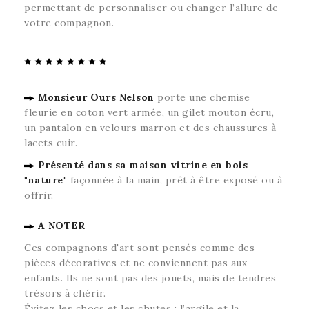
permettant de personnaliser ou changer l’allure de
votre compagnon.
Monsieur Ours Nelson
porte une chemise
fleurie en coton vert armée, un gilet mouton écru,
un pantalon en velours marron et des chaussures à
lacets cuir.
Présenté dans sa maison vitrine en bois
"nature"
façonnée à la main
, prêt à être exposé ou à
offrir.
A NOTER
Ces compagnons d'art sont pensés comme des
pièces décoratives et ne conviennent pas aux
enfants. Ils ne sont pas des jouets, mais de tendres
trésors à chérir.
Évitez les chocs et les chutes : l’argile et la