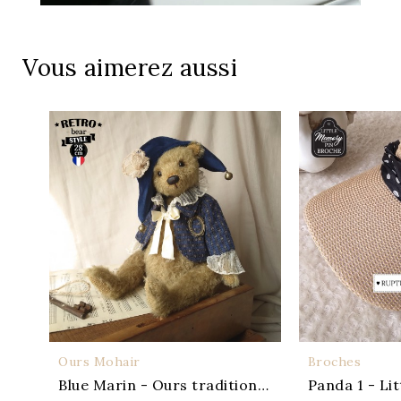
Vous aimerez aussi
Ours Mohair
Broches
APERÇU
A
Blue Marin - Ours traditionnel
Panda 1 - Li